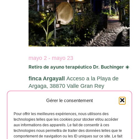
Eventos
mayo 2
-
mayo 23
Retiro de ayuno terapéutico Dr. Buchinger ☀️
finca Argayall
Acceso a la Playa de
Argaga, 38870 Valle Gran Rey
Gérer le consentement
Día anterior
Siguiente día
Pour offrir les meilleures expériences, nous utilisons des
technologies telles que les cookies pour stocker et/ou accéder
aux informations des appareils. Le fait de consentir à ces
technologies nous permettra de traiter des données telles que le
Suscribirse al calendario
comportement de navigation ou les ID uniques sur ce site. Le fait