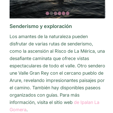
1
2
3
4
5
6
Senderismo y exploración
Los amantes de la naturaleza pueden
disfrutar de varias rutas de senderismo,
como la ascensión al Risco de La Mérica, una
desafiante caminata que ofrece vistas
espectaculares de todo el valle. Otro sendero
une Valle Gran Rey con el cercano pueblo de
Arure, revelando impresionantes paisajes por
el camino. También hay disponibles paseos
organizados con guías. Para más
información, visita el sitio web
de Ipalan La
Gomera
.