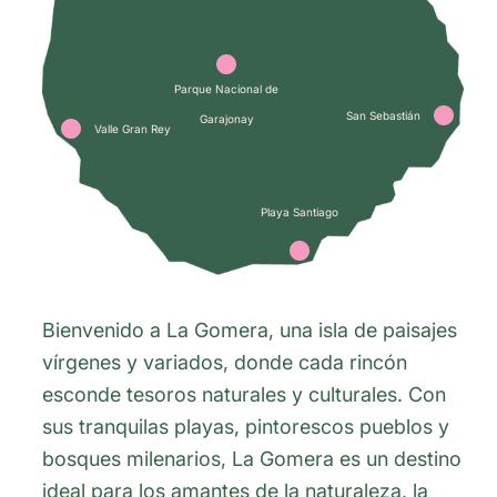
7
Parque Nacional de
San Sebastián
2
Garajonay
Valle Gran Rey
1
Playa Santiago
5
Bienvenido a La Gomera, una isla de paisajes
vírgenes y variados, donde cada rincón
esconde tesoros naturales y culturales. Con
sus tranquilas playas, pintorescos pueblos y
bosques milenarios, La Gomera es un destino
ideal para los amantes de la naturaleza, la