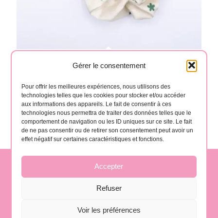
Flowering scrunchie
Gérer le consentement
5,00
€
Pour offrir les meilleures expériences, nous utilisons des
technologies telles que les cookies pour stocker et/ou accéder
aux informations des appareils. Le fait de consentir à ces
Add to cart
Show Details
technologies nous permettra de traiter des données telles que le
comportement de navigation ou les ID uniques sur ce site. Le fait
de ne pas consentir ou de retirer son consentement peut avoir un
effet négatif sur certaines caractéristiques et fonctions.
Accepter
contact@gomera-vida.es
Refuser
Voir les préférences
La Gomera, Spain