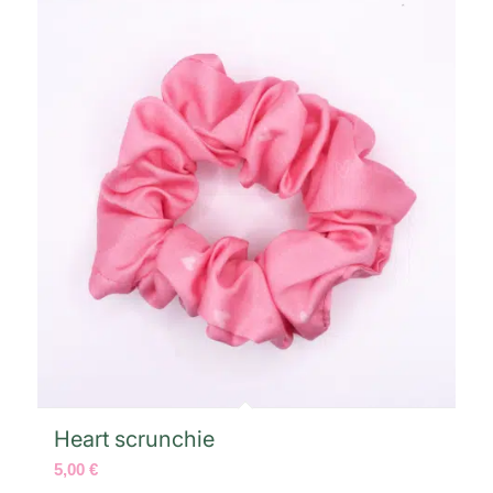
Heart scrunchie
5,00
€