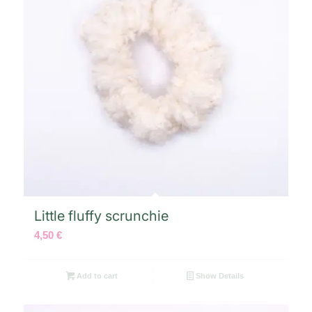
Little fluffy scrunchie
4,50
€
Add to cart
Show Details