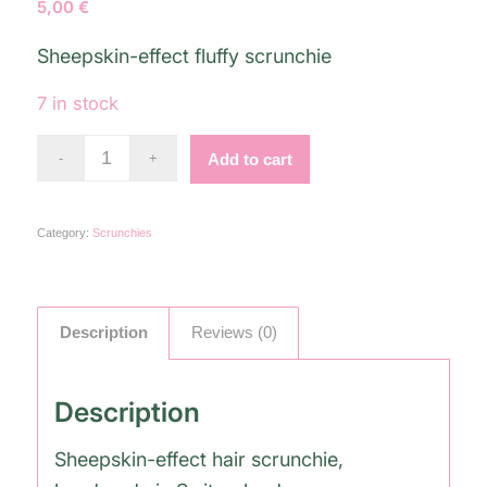
5,00
€
Sheepskin-effect fluffy scrunchie
7 in stock
Alternative:
Add to cart
Category:
Scrunchies
Description
Reviews (0)
Description
Sheepskin-effect hair scrunchie,