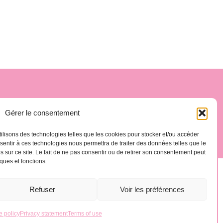
.es
La Gomera, Spain
Gérer le consentement
tilisons des technologies telles que les cookies pour stocker et/ou accéder
nsentir à ces technologies nous permettra de traiter des données telles que le
sur ce site. Le fait de ne pas consentir ou de retirer son consentement peut
iques et fonctions.
Refuser
Voir les préférences
 policy
Privacy statement
Terms of use