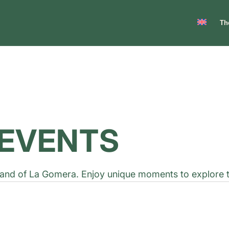
Th
EVENTS
and of La Gomera. Enjoy unique moments to explore the 