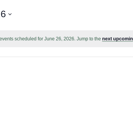
26
events scheduled for June 26, 2026. Jump to the
next upcomin
Notice