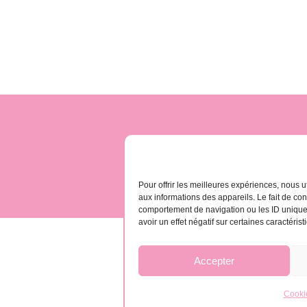
contact@gomera-vida
Pour offrir les meilleures expériences, nous u
aux informations des appareils. Le fait de co
comportement de navigation ou les ID uniques 
avoir un effet négatif sur certaines caractérist
Accepter
Cookie