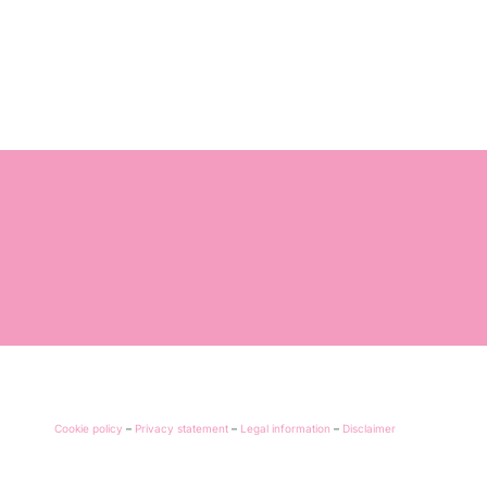
Cookie policy
–
Privacy statement
–
Legal information
–
Disclaimer