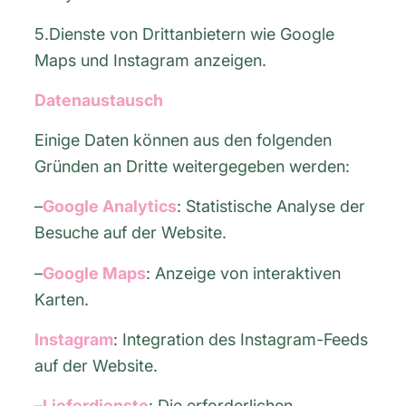
5.Dienste von Drittanbietern wie Google
Maps und Instagram anzeigen.
Datenaustausch
Einige Daten können aus den folgenden
Gründen an Dritte weitergegeben werden:
–
Google Analytics
: Statistische Analyse der
Besuche auf der Website.
–
Google Maps
: Anzeige von interaktiven
Karten.
Instagram
: Integration des Instagram-Feeds
auf der Website.
–
Lieferdienste
: Die erforderlichen