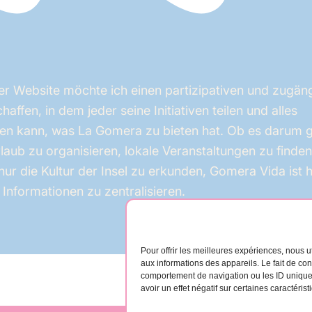
er Website möchte ich einen partizipativen und zugän
affen, in dem jeder seine Initiativen teilen und alles
en kann, was La Gomera zu bieten hat. Ob es darum g
laub zu organisieren, lokale Veranstaltungen zu finde
nur die Kultur der Insel zu erkunden, Gomera Vida ist h
e Informationen zu zentralisieren.
Pour offrir les meilleures expériences, nous u
aux informations des appareils. Le fait de co
comportement de navigation ou les ID uniques 
avoir un effet négatif sur certaines caractérist