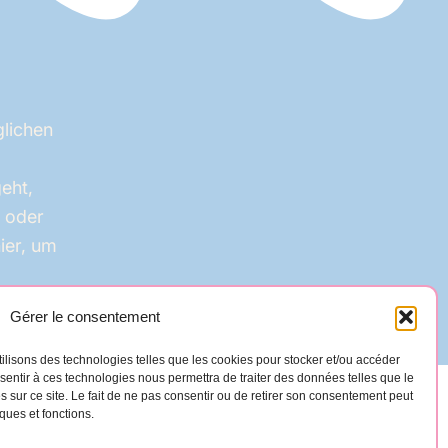
glichen
eht,
n oder
ier, um
Gérer le consentement
tilisons des technologies telles que les cookies pour stocker et/ou accéder
nsentir à ces technologies nous permettra de traiter des données telles que le
sur ce site. Le fait de ne pas consentir ou de retirer son consentement peut
iques et fonctions.