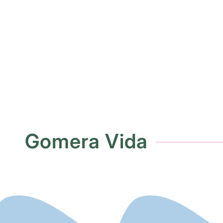
ÜBER UNS
Gomera Vida