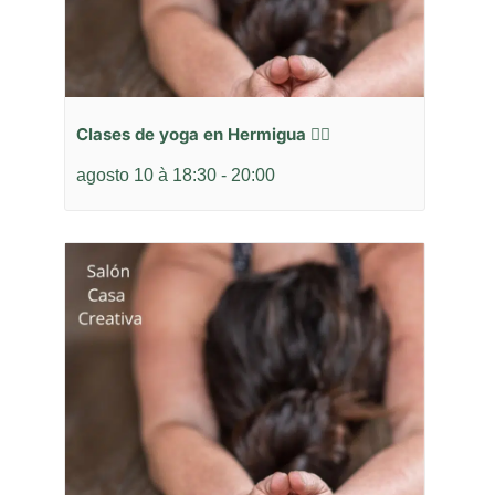
Clases de yoga en Hermigua 🧘‍♂️
agosto 10 à 18:30
-
20:00