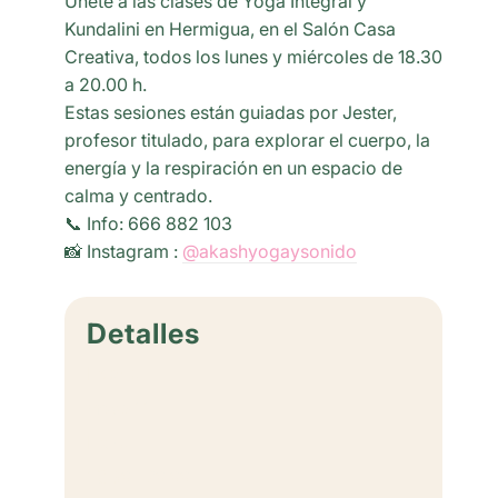
Únete a las clases de Yoga Integral y
Kundalini en Hermigua, en el Salón Casa
Creativa, todos los lunes y miércoles de 18.30
a 20.00 h.
Estas sesiones están guiadas por Jester,
profesor titulado, para explorar el cuerpo, la
energía y la respiración en un espacio de
calma y centrado.
📞 Info: 666 882 103
📸 Instagram :
@akashyogaysonido
Detalles
Fecha:
mayo 11
Hora:
18:30 - 20:00