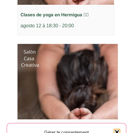
Clases de yoga en Hermigua 🧘‍♂️
agosto 12 à 18:30
-
20:00
Clases de yoga en Hermigua 🧘‍♂️
Gérer le consentement