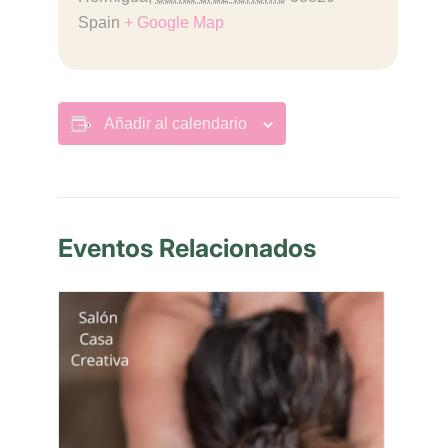
Spain
+ Google Map
Añadir al calendario
Eventos Relacionados