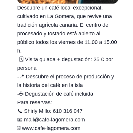
Descubre un café local excepcional,
cultivado en La Gomera, que revive una
tradición agrícola canaria. El centro de
procesado y tostado está abierto al
público todos los viernes de 11.00 a 15.00
h.
-🗓 Visita guiada + degustación: 25 € por
persona
-📍 Descubre el proceso de producción y
la historia del café en la isla
-☕ Degustación de café incluida
Para reservas:
📞 Shirly Millo: 610 316 047
📧 mail@cafe-lagomera.com
🌐 www.cafe-lagomera.com