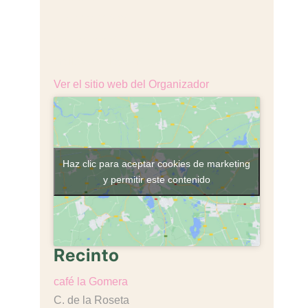
+34 610 316 047
Correo electrónico
mail@cafe-lagomera.com
Ver el sitio web del Organizador
Haz clic para aceptar cookies de marketing
y permitir este contenido
Recinto
café la Gomera
C. de la Roseta