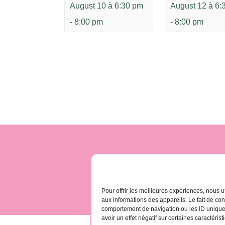
August 10 à 6:30 pm
August 12 à 6:
-
8:00 pm
-
8:00 pm
contact@gomera-vida
Pour offrir les meilleures expériences, nous u
aux informations des appareils. Le fait de co
comportement de navigation ou les ID uniques 
avoir un effet négatif sur certaines caractérist