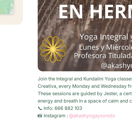
Join the Integral and Kundalini Yoga class
Creativa, every Monday and Wednesday f
These sessions are guided by Jester, a cert
energy and breath in a space of calm and c
📞 Info: 666 882 103
📸 Instagram :
@akashyogaysonido