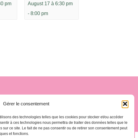
30 pm
August 17 à 6:30 pm
-
8:00 pm
.es
La Gomera, Spain
Gérer le consentement
tilisons des technologies telles que les cookies pour stocker et/ou accéder
nsentir à ces technologies nous permettra de traiter des données telles que le
sur ce site. Le fait de ne pas consentir ou de retirer son consentement peut
iques et fonctions.