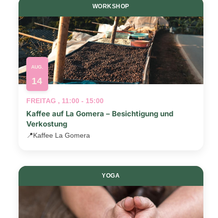
WORKSHOP
AUG.
14
FREITAG , 11:00 - 15:00
Kaffee auf La Gomera – Besichtigung und
Verkostung
📍
Kaffee La Gomera
YOGA