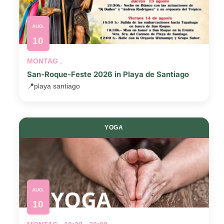
AUG.
10
MONTAG ,
San-Roque-Feste 2026 in Playa de Santiago
📍
playa santiago
YOGA
AUG.
10