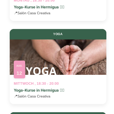
MONTAG , 18:30 - 20:00
Yoga-Kurse in Hermigua 🧘‍♂️
📍
Salón Casa Creativa
YOGA
AUG.
12
MITTWOCH , 18:30 - 20:00
Yoga-Kurse in Hermigua 🧘‍♂️
📍
Salón Casa Creativa