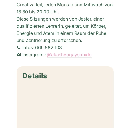
Creativa teil, jeden Montag und Mittwoch von
18.30 bis 20.00 Uhr.
Diese Sitzungen werden von Jester, einer
qualifizierten Lehrerin, geleitet, um Körper,
Energie und Atem in einem Raum der Ruhe
und Zentrierung zu erforschen.
📞 Infos: 666 882 103
📸 Instagram :
@akashyogaysonido
Details
Datum:
Mai 27
Zeit:
18:30 - 20:00
Eintritt: