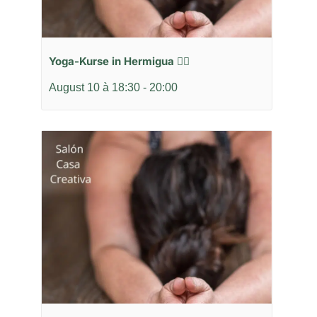
Yoga-Kurse in Hermigua 🧘‍♂️
August 10 à 18:30
-
20:00