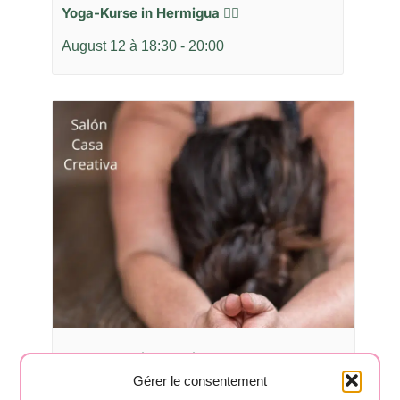
Yoga-Kurse in Hermigua 🧘‍♂️
August 12 à 18:30
-
20:00
Yoga-Kurse in Hermigua 🧘‍♂️
Gérer le consentement
August 17 à 18:30
-
20:00