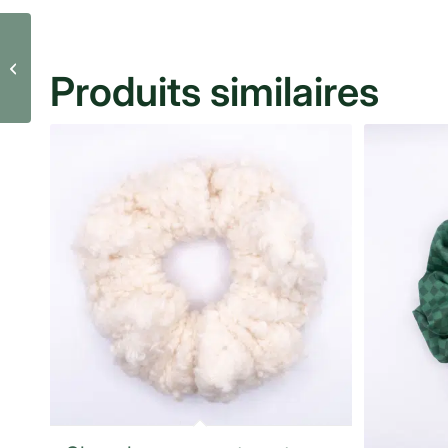
Petit chouchou à étoiles
Produits similaires