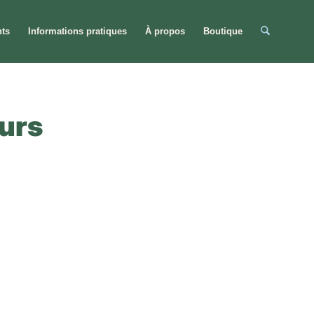
ts
Informations pratiques
À propos
Boutique
eurs
e: