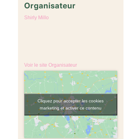
Organisateur
Shirly Millo
Téléphone
+34 610 316 047
E-mail
mail@cafe-lagomera.com
Voir le site Organisateur
Cliquez pour accepter les cookies
marketing et activer ce contenu