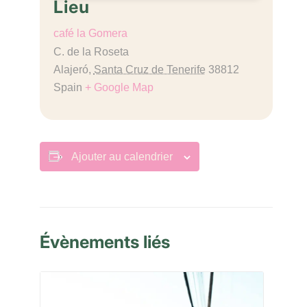
Lieu
café la Gomera
C. de la Roseta
Alajeró
,
Santa Cruz de Tenerife
38812
Spain
+ Google Map
Ajouter au calendrier
Évènements liés