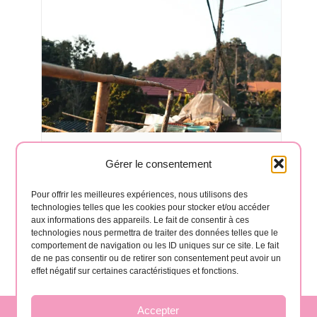
Gérer le consentement
Café de La Gomera – Visite et dégustation
août 28 à 11:00 am
-
3:00 pm
Pour offrir les meilleures expériences, nous utilisons des
technologies telles que les cookies pour stocker et/ou accéder
aux informations des appareils. Le fait de consentir à ces
technologies nous permettra de traiter des données telles que le
comportement de navigation ou les ID uniques sur ce site. Le fait
de ne pas consentir ou de retirer son consentement peut avoir un
effet négatif sur certaines caractéristiques et fonctions.
Accepter