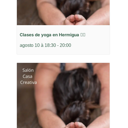
Clases de yoga en Hermigua 🧘‍♂️
agosto 10 à 18:30
-
20:00