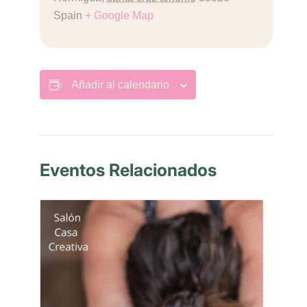
Spain
+ Google Map
Añadir al calendario
Eventos Relacionados