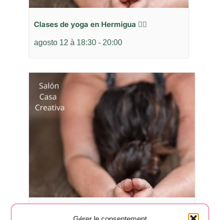
Clases de yoga en Hermigua 🧘‍♂️
agosto 12 à 18:30
-
20:00
Clases de yoga en Hermigua 🧘‍♂️
Gérer le consentement