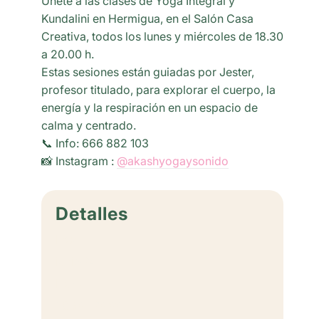
Únete a las clases de Yoga Integral y
Kundalini en Hermigua, en el Salón Casa
Creativa, todos los lunes y miércoles de 18.30
a 20.00 h.
Estas sesiones están guiadas por Jester,
profesor titulado, para explorar el cuerpo, la
energía y la respiración en un espacio de
calma y centrado.
📞 Info: 666 882 103
📸 Instagram :
@akashyogaysonido
Detalles
Fecha:
junio 24
Hora:
18:30 - 20:00