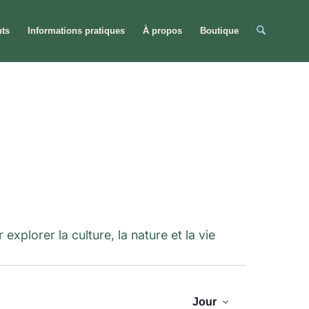
ts
Informations pratiques
À propos
Boutique
plorer la culture, la nature et la vie
Rech
Navigation
Jour