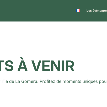
Les évènemen
S À VENIR
’île de La Gomera. Profitez de moments uniques pour ex