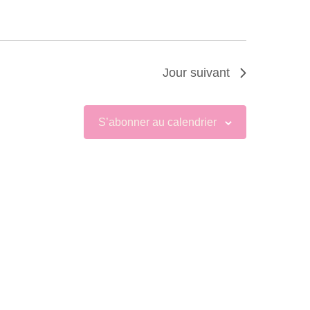
Jour suivant
S’abonner au calendrier