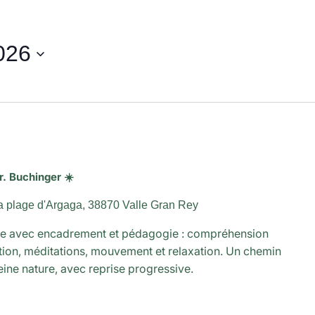
026
r. Buchinger ☀️
a plage d'Argaga, 38870 Valle Gran Rey
que avec encadrement et pédagogie : compréhension
ation, méditations, mouvement et relaxation. Un chemin
eine nature, avec reprise progressive.