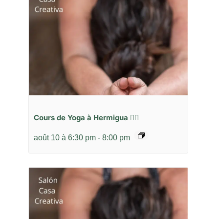
Cours de Yoga à Hermigua 🧘‍♂️
août 10 à 6:30 pm
-
8:00 pm