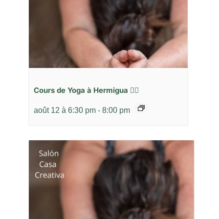
Cours de Yoga à Hermigua 🧘‍♂️
août 12 à 6:30 pm
-
8:00 pm