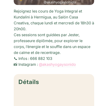
Rejoignez les cours de Yoga Integral et
Kundalini à Hermigua, au Salón Casa
Creativa, chaque lundi et mercredi de 18h30 à
20h00.
Ces sessions sont guidées par Jester,
professeure diplômée, pour explorer le
corps, l’énergie et le souffle dans un espace
de calme et de recentrage.
📞 Infos : 666 882 103
📸 Instagram :
@akashyogaysonido
Détails
Date :
septembre 7
Heure :