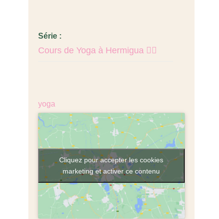
6:30 pm - 8:00 pm
Prix :
Série :
Cours de Yoga à Hermigua 🧘‍♂️
€18,00
Catégorie d’Évènement:
yoga
Cliquez pour accepter les cookies
marketing et activer ce contenu