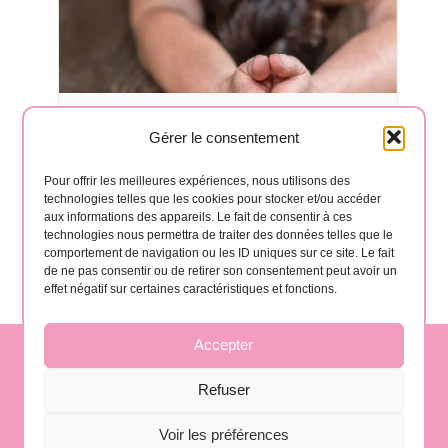
Gérer le consentement
Cours de Yoga à Hermigua 🧘‍♂️
août 17 à 6:30 pm
-
8:00 pm
Pour offrir les meilleures expériences, nous utilisons des
technologies telles que les cookies pour stocker et/ou accéder
aux informations des appareils. Le fait de consentir à ces
technologies nous permettra de traiter des données telles que le
comportement de navigation ou les ID uniques sur ce site. Le fait
de ne pas consentir ou de retirer son consentement peut avoir un
effet négatif sur certaines caractéristiques et fonctions.
Accepter
contact@gomera-vida.es
Refuser
Voir les préférences