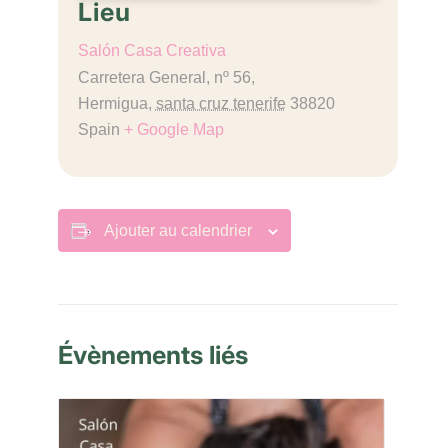
Lieu
Salón Casa Creativa
Carretera General, nº 56,
Hermigua
,
santa cruz tenerife
38820
Spain
+ Google Map
Ajouter au calendrier
Évènements liés