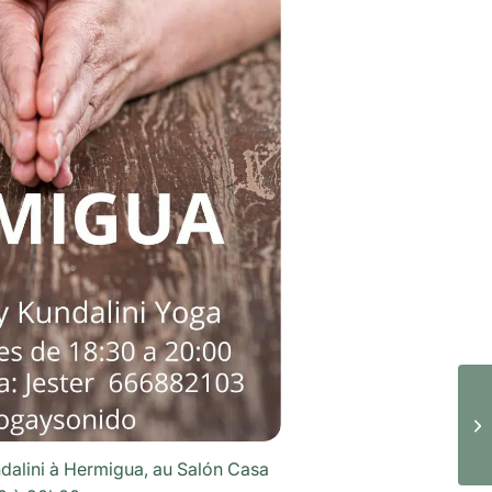
ndalini à Hermigua, au Salón Casa