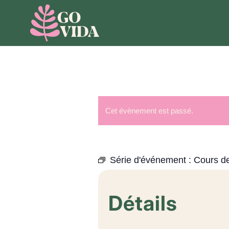
Cet évènement est passé.
Série d'événement :
Cours de
Détails
Date :