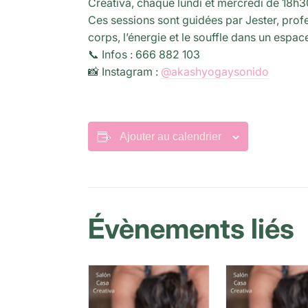
Creativa, chaque lundi et mercredi de 18h
Ces sessions sont guidées par Jester, prof
corps, l’énergie et le souffle dans un espa
📞 Infos : 666 882 103
📸 Instagram :
@akashyogaysonido
Ajouter au calendrier
Évènements liés