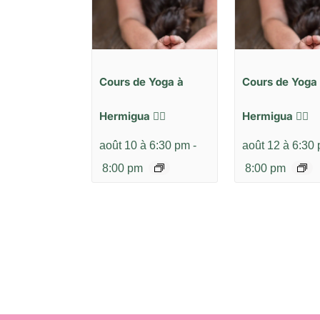
Cours de Yoga à
Cours de Yoga
Hermigua 🧘‍♂️
Hermigua 🧘‍♂️
août 10 à 6:30 pm
-
août 12 à 6:30
8:00 pm
8:00 pm