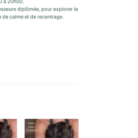
30 à 20h00.
esseure diplômée, pour explorer le
ce de calme et de recentrage.