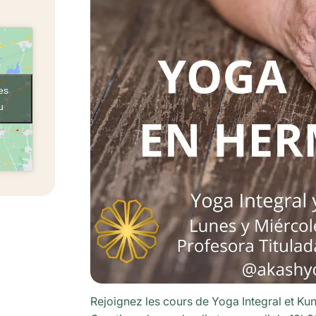
es
u
Rejoignez les cours de Yoga Integral et Ku