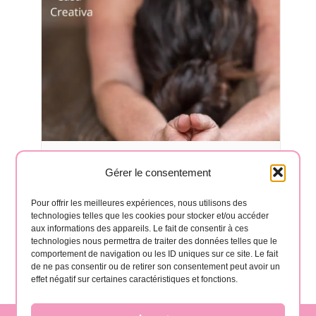
Gérer le consentement
Cours de Yoga à Hermigua 🧘‍♂️
août 17 à 6:30 pm
-
8:00 pm
Pour offrir les meilleures expériences, nous utilisons des
technologies telles que les cookies pour stocker et/ou accéder
aux informations des appareils. Le fait de consentir à ces
technologies nous permettra de traiter des données telles que le
comportement de navigation ou les ID uniques sur ce site. Le fait
de ne pas consentir ou de retirer son consentement peut avoir un
effet négatif sur certaines caractéristiques et fonctions.