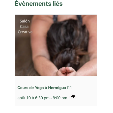
Évènements liés
Cours de Yoga à Hermigua 🧘‍♂️
août 10 à 6:30 pm
-
8:00 pm