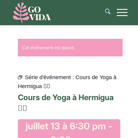
Cet évènement est passé.
Série d'événement :
Cours de Yoga à
Hermigua 🧘‍♂️
Cours de Yoga à Hermigua
🧘‍♂️
juillet 13 à 6:30 pm
-