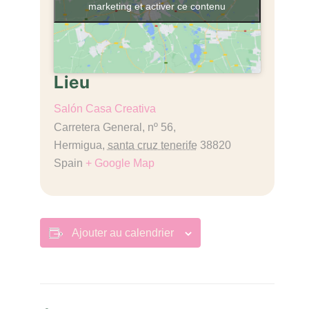
marketing et activer ce contenu
Lieu
Salón Casa Creativa
Carretera General, nº 56,
Hermigua
,
santa cruz tenerife
38820
Spain
+ Google Map
Ajouter au calendrier