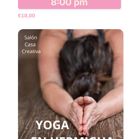
8:00 pm
€18,00