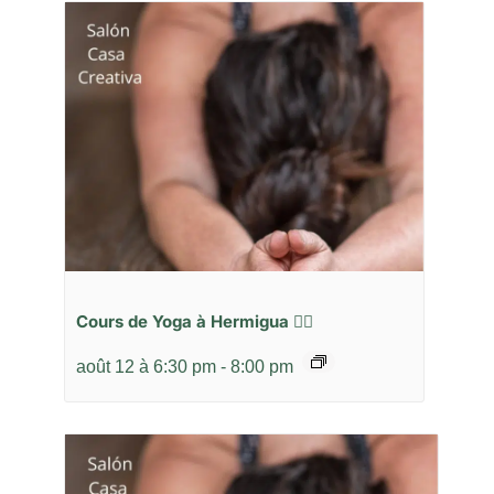
Cours de Yoga à Hermigua 🧘‍♂️
août 12 à 6:30 pm
-
8:00 pm